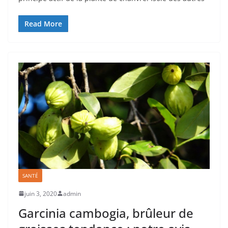
Read More
SANTÉ
juin 3, 2020
admin
Garcinia cambogia, brûleur de