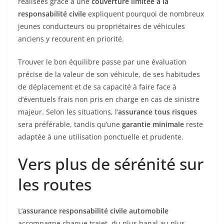
réalisées grâce à une
couverture limitée à la
responsabilité civile
expliquent pourquoi de nombreux
jeunes conducteurs ou propriétaires de véhicules
anciens y recourent en priorité.
Trouver le bon équilibre passe par une évaluation
précise de la valeur de son véhicule, de ses habitudes
de déplacement et de sa capacité à faire face à
d’éventuels frais non pris en charge en cas de sinistre
majeur. Selon les situations, l’
assurance tous risques
sera préférable, tandis qu’une
garantie minimale
reste
adaptée à une utilisation ponctuelle et prudente.
Vers plus de sérénité sur
les routes
L’
assurance responsabilité civile automobile
accompagne chaque trajet, du plus banal au plus