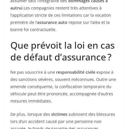
assumer seul l’intégralité des
dommages causés à
autrui
.Les compagnies restent très attentives à
l’application stricte de ces limitations car la vocation
première de l’
assurance auto
repose sur l’aléa et la
bonne foi contractuelle.
Que prévoit la loi en cas
de défaut d’assurance ?
Ne pas souscrire à une
responsabilité civile
expose à
des sanctions sévères, souvent méconnues. Outre une
amende conséquente, la confiscation temporaire du
véhicule peut être prononcée, accompagnée d’autres
mesures immédiates.
De plus, lorsque des
victimes
subissent des blessures
lors d’un accident causé par une personne non
assurée, le Fonds de garantie des assurances