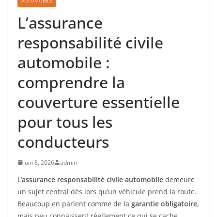
AUTOMOBILE
L’assurance
responsabilité civile
automobile :
comprendre la
couverture essentielle
pour tous les
conducteurs
juin 8, 2026
admin
L’
assurance responsabilité civile automobile
demeure
un sujet central dès lors qu’un véhicule prend la route.
Beaucoup en parlent comme de la
garantie obligatoire
,
mais peu connaissent réellement ce qui se cache