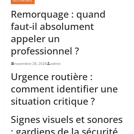
AUTOMOBILE
Remorquage : quand
faut-il absolument
appeler un
professionnel ?
novembre 28, 2024
admin
Urgence routière :
comment identifier une
situation critique ?
Signes visuels et sonores
: gardiens de la sécurité