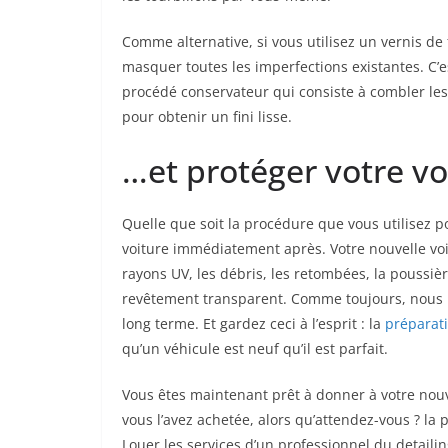
Comme alternative, si vous utilisez un vernis de f
masquer toutes les imperfections existantes. C’e
procédé conservateur qui consiste à combler le
pour obtenir un fini lisse.
…et protéger votre vo
Quelle que soit la procédure que vous utilisez po
voiture immédiatement après. Votre nouvelle voi
rayons UV, les débris, les retombées, la poussièr
revêtement transparent. Comme toujours, nous 
long terme. Et gardez ceci à l’esprit : la
préparati
qu’un véhicule est neuf qu’il est parfait.
Vous êtes maintenant prêt à donner à votre nouve
vous l’avez achetée, alors qu’attendez-vous ? la 
Louer les services d’un professionnel du detaili