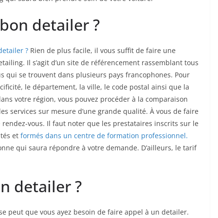
on detailer ?
etailer ?
Rien de plus facile, il vous suffit de faire une
etailing. Il s’agit d’un site de référencement rassemblant tous
s qui se trouvent dans plusieurs pays francophones. Pour
écificité, le département, la ville, le code postal ainsi que la
 dans votre région, vous pouvez procéder à la comparaison
des services sur mesure d’une grande qualité. À vous de faire
rendez-vous. Il faut noter que les prestataires inscrits sur le
ntés et
formés dans un centre de formation professionnel.
nne qui saura répondre à votre demande. D’ailleurs, le tarif
n detailer ?
 se peut que vous ayez besoin de faire appel à un detailer.