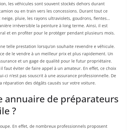
sion, les véhicules sont souvent stockés dehors durant
amion ou en train vers les concessions. Durant tout ce
 neige, pluie, les rayons ultraviolets, goudrons, fientes…
ère irréversible la peinture à long terme. Ainsi, il est
éral et en profiter pour le protéger pendant plusieurs mois.
une telle prestation lorsqu’on souhaite revendre e véhicule.
ance de le vendre à un meilleur prix et plus rapidement. Un
surance et un gage de qualité pour le futur propriétaire.
 il faut éviter de faire appel à un amateur. En effet, ce choix
i-ci n’est pas souscrit à une assurance professionnelle. De
la réparation des dégâts causés sur votre voiture.
te annuaire de préparateurs
le ?
n poupe. En effet, de nombreux professionnels proposent