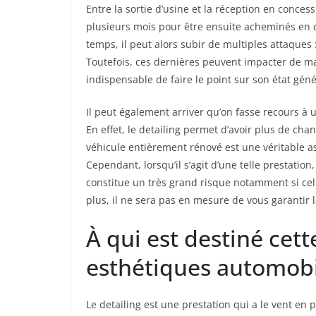
Entre la sortie d’usine et la réception en conces
plusieurs mois pour être ensuite acheminés en c
temps, il peut alors subir de multiples attaques :
Toutefois, ces dernières peuvent impacter de mani
indispensable de faire le point sur son état gén
Il peut également arriver qu’on fasse recours à 
En effet, le detailing permet d’avoir plus de ch
véhicule entièrement rénové est une véritable as
Cependant, lorsqu’il s’agit d’une telle prestation,
constitue un très grand risque notamment si celu
plus, il ne sera pas en mesure de vous garantir 
À qui est destiné cet
esthétiques automobi
Le detailing est une prestation qui a le vent e