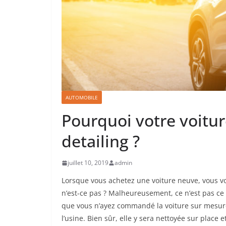
AUTOMOBILE
Pourquoi votre voitu
detailing ?
juillet 10, 2019
admin
Lorsque vous achetez une voiture neuve, vous vous
n’est-ce pas ? Malheureusement, ce n’est pas ce 
que vous n’ayez commandé la voiture sur mesure
l’usine. Bien sûr, elle y sera nettoyée sur place e