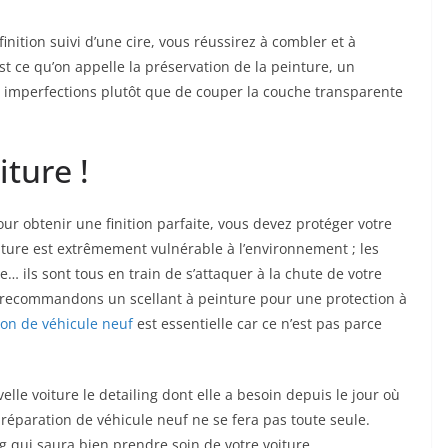
inition suivi d’une cire, vous réussirez à combler et à
st ce qu’on appelle la préservation de la peinture, un
s imperfections plutôt que de couper la couche transparente
iture !
ur obtenir une finition parfaite, vous devez protéger votre
ture est extrêmement vulnérable à l’environnement ; les
e… ils sont tous en train de s’attaquer à la chute de votre
recommandons un scellant à peinture pour une protection à
on de véhicule neuf
est essentielle car ce n’est pas parce
lle voiture le detailing dont elle a besoin depuis le jour où
préparation de véhicule neuf ne se fera pas toute seule.
ng qui saura bien prendre soin de votre voiture.