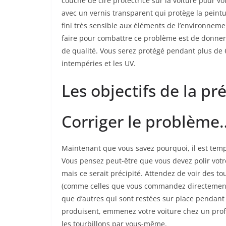
couche de cire protectrice sur la voiture pour 
avec un vernis transparent qui protège la peintu
fini très sensible aux éléments de l’environnem
faire pour combattre ce problème est de donner à
de qualité. Vous serez protégé pendant plus de 6 
intempéries et les UV.
Les objectifs de la pr
Corriger le problème
Maintenant que vous savez pourquoi, il est temp
Vous pensez peut-être que vous devez polir votre
mais ce serait précipité. Attendez de voir des to
(comme celles que vous commandez directement 
que d’autres qui sont restées sur place pendant 
produisent, emmenez votre voiture chez un pro
les tourbillons par vous-même.