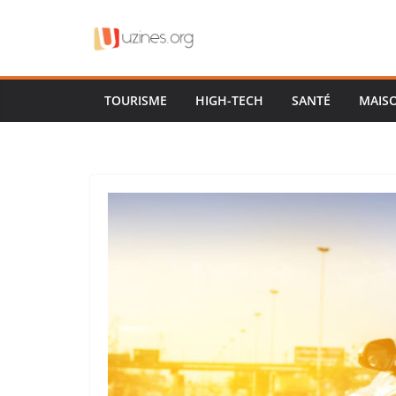
Passer
au
contenu
TOURISME
HIGH-TECH
SANTÉ
MAIS