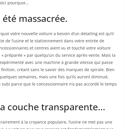
Voici pourquoi…
e été massacrée.
uoi votre nouvelle voiture a besoin d’un detailing est qu’il
tie de l’usine et le stationnement dans votre entrée de
ncessionnaires et centres aient vu et touché votre voiture
a « préparée » par quelqu’un du service après-vente. Mais la
nexpérimenté avec une machine à grande vitesse qui passe
a finition, créant sans le savoir des marques de spirale. Bien
quelques semaines, mais une fois qu’ils auront diminué,
 subi parce que le concessionnaire n’a pas accordé le temps
la couche transparente…
trairement à la croyance populaire, l’usine ne met pas une