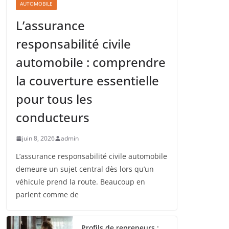
AUTOMOBILE
L’assurance
responsabilité civile
automobile : comprendre
la couverture essentielle
pour tous les
conducteurs
juin 8, 2026
admin
L’assurance responsabilité civile automobile
demeure un sujet central dès lors qu’un
véhicule prend la route. Beaucoup en
parlent comme de
Profils de repreneurs :