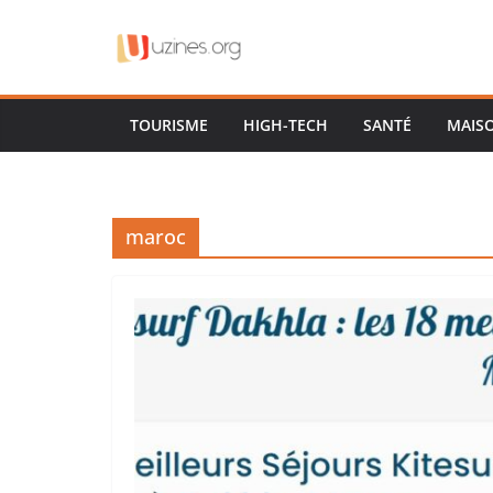
Passer
au
contenu
TOURISME
HIGH-TECH
SANTÉ
MAIS
maroc