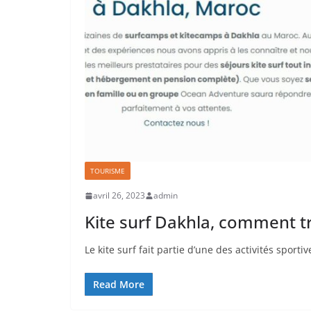
TOURISME
avril 26, 2023
admin
Kite surf Dakhla, comment tr
Le kite surf fait partie d’une des activités sport
Read More