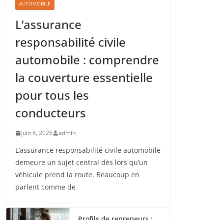
AUTOMOBILE
L’assurance
responsabilité civile
automobile : comprendre
la couverture essentielle
pour tous les
conducteurs
juin 8, 2026
admin
L’assurance responsabilité civile automobile
demeure un sujet central dès lors qu’un
véhicule prend la route. Beaucoup en
parlent comme de
Profils de repreneurs :