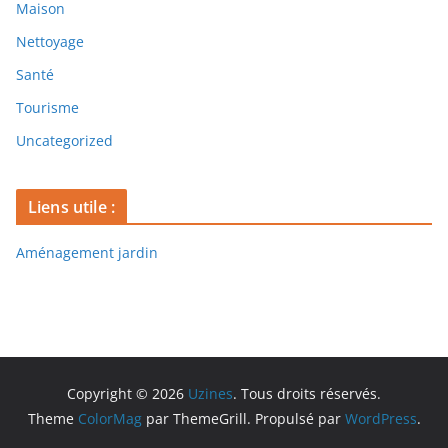
Maison
Nettoyage
Santé
Tourisme
Uncategorized
Liens utile :
Aménagement jardin
Copyright © 2026
Uzines
. Tous droits réservés.
Theme
ColorMag
par ThemeGrill. Propulsé par
WordPress
.