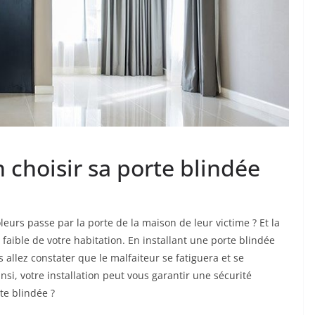
 choisir sa porte blindée
urs passe par la porte de la maison de leur victime ? Et la
nt faible de votre habitation. En installant une porte blindée
allez constater que le malfaiteur se fatiguera et se
i, votre installation peut vous garantir une sécurité
te blindée ?