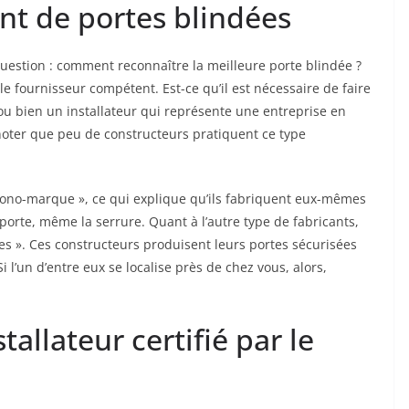
ant de portes blindées
uestion : comment reconnaître la meilleure porte blindée ?
le fournisseur compétent. Est-ce qu’il est nécessaire de faire
ou bien un installateur qui représente une entreprise en
 noter que peu de constructeurs pratiquent ce type
« mono-marque », ce qui explique qu’ils fabriquent eux-mêmes
orte, même la serrure. Quant à l’autre type de fabricants,
es ». Ces constructeurs produisent leurs portes sécurisées
i l’un d’entre eux se localise près de chez vous, alors,
tallateur certifié par le