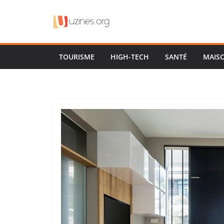
Passer
au
contenu
TOURISME
HIGH-TECH
SANTÉ
MAIS