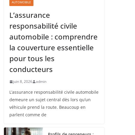
AUTOMOBILE
L’assurance
responsabilité civile
automobile : comprendre
la couverture essentielle
pour tous les
conducteurs
juin 8, 2026
admin
L’assurance responsabilité civile automobile
demeure un sujet central dès lors qu’un
véhicule prend la route. Beaucoup en
parlent comme de
Profils de repreneurs :