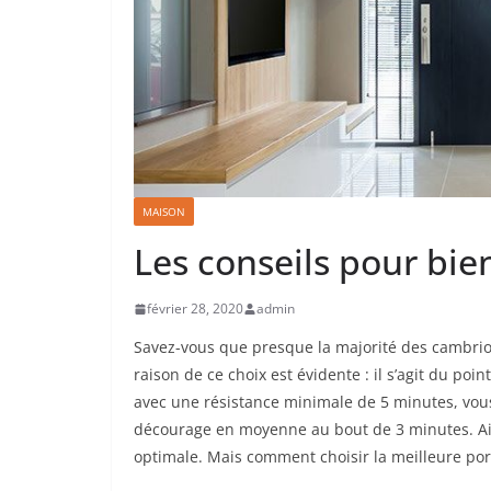
MAISON
Les conseils pour bien
février 28, 2020
admin
Savez-vous que presque la majorité des cambriole
raison de ce choix est évidente : il s’agit du poi
avec une résistance minimale de 5 minutes, vous 
décourage en moyenne au bout de 3 minutes. Ains
optimale. Mais comment choisir la meilleure por