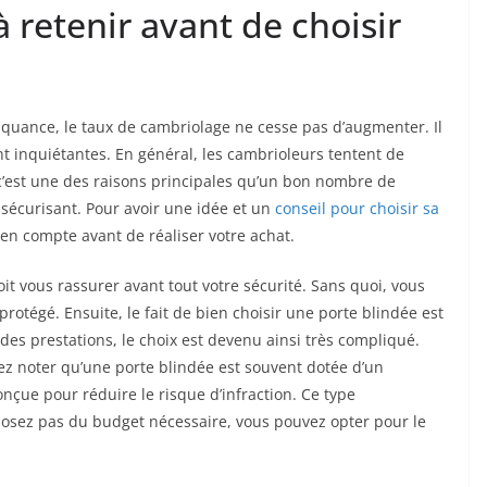
à retenir avant de choisir
linquance, le taux de cambriolage ne cesse pas d’augmenter. Il
t inquiétantes. En général, les cambrioleurs tentent de
 c’est une des raisons principales qu’un bon nombre de
s sécurisant. Pour avoir une idée et un
conseil pour choisir sa
 en compte avant de réaliser votre achat.
oit vous rassurer avant tout votre sécurité. Sans quoi, vous
rotégé. Ensuite, le fait de bien choisir une porte blindée est
é des prestations, le choix est devenu ainsi très compliqué.
ez noter qu’une porte blindée est souvent dotée d’un
onçue pour réduire le risque d’infraction. Ce type
isposez pas du budget nécessaire, vous pouvez opter pour le